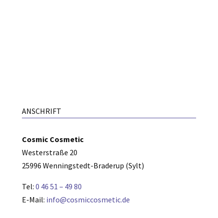
ANSCHRIFT
Cosmic Cosmetic
Westerstraße 20
25996 Wenningstedt-Braderup (Sylt)
Tel:
0 46 51 – 49 80
E-Mail:
info@cosmiccosmetic.de