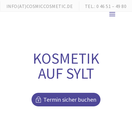
INFO(AT)COSMICCOSMETIC.DE
TEL.: 0 46 51 – 49 80
KOSMETIK
AUF SYLT
Termin sicher buchen