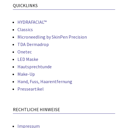
QUICKLINKS
HYDRAFACIAL™
Classics
Microneedling by SkinPen Precision
TDA Dermadrop
Onetec
LED Maske
Hautsprechtunde
Make-Up
Hand, Fuss, Haarentfernung
Presseartikel
RECHTLICHE HINWEISE
Impressum