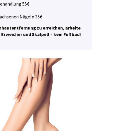
behandlung 55€
achsenen Nägeln 35€
nhautentfernung zu erreichen, arbeite
n Erweicher und Skalpell – kein Fußbad!