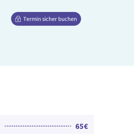
Termin sicher buchen
e
65€