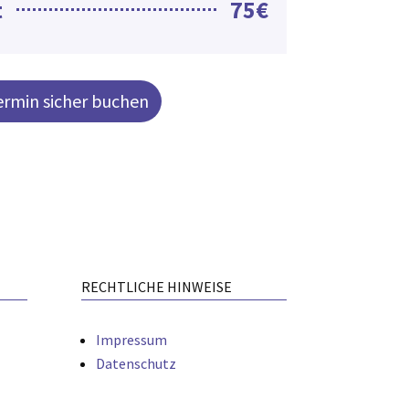
t
75€
ermin sicher buchen
RECHTLICHE HINWEISE
Impressum
Datenschutz