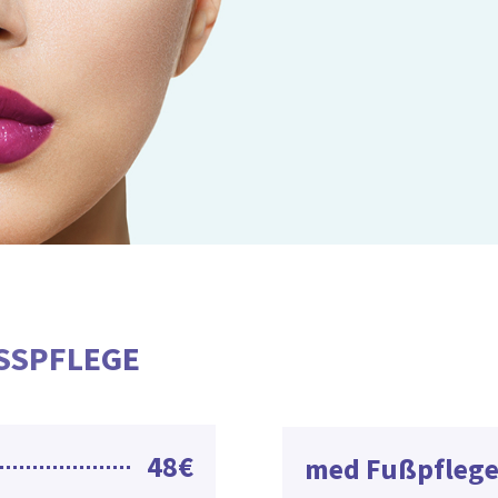
SSPFLEGE
48€
med Fußpfleg