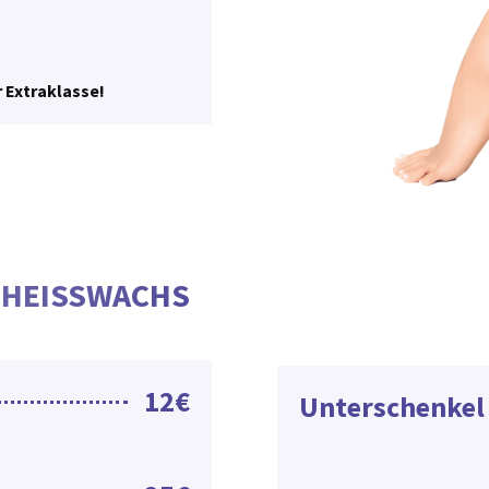
 Extraklasse!
HEISSWACHS
12€
Unterschenkel