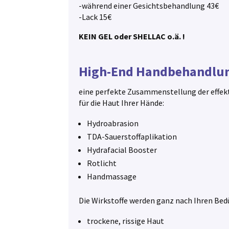
-während einer Gesichtsbehandlung 43€
-Lack 15€
KEIN GEL oder SHELLAC o.ä. !
High-End Handbehandlu
eine perfekte Zusammenstellung der effe
für die Haut Ihrer Hände:
Hydroabrasion
TDA-Sauerstoffaplikation
Hydrafacial Booster
Rotlicht
Handmassage
Die Wirkstoffe werden ganz nach Ihren Be
trockene, rissige Haut