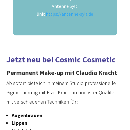
A
ntenne Sylt.
link:
https://antenne-sylt.de
Jetzt neu bei Cosmic Cosmetic
Permanent Make-up mit Claudia Kracht
Ab sofort biete ich in meinem Studio professionelle
Pigmentierung mit Frau Kracht in höchster Qualität –
mit verschiedenen Techniken für:
Augenbrauen
Lippen