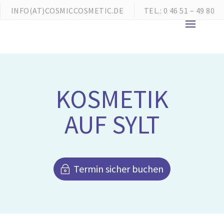
INFO(AT)COSMICCOSMETIC.DE
TEL.: 0 46 51 – 49 80
KOSMETIK
AUF SYLT
Termin sicher buchen