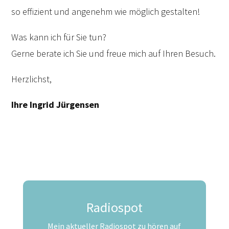
so e
ffi
zient und angenehm wie möglich gestalten!
Was kann ich für Sie tun?
Gerne berate ich Sie und freue mich auf Ihren Besuch.
Herzlichst,
Ihre Ingrid Jürgensen
Radiospot
Mein aktueller Radiospot zu hören auf