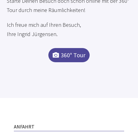
Starte Deinen Besuch doch schon online mit der 360°
Tour durch meine Räumlichkeiten!
Ich freue mich auf Ihren Besuch,
Ihre Ingrid Jürgensen.
360° Tour
ANFAHRT