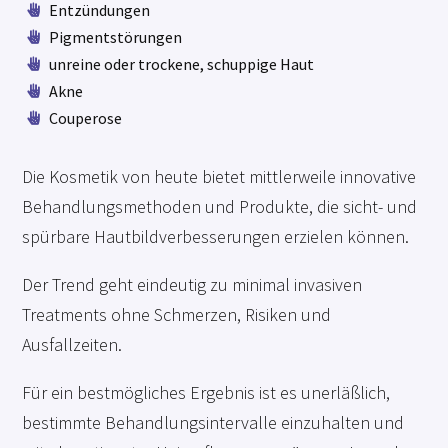
Entzündungen

Pigment­störungen

unreine oder trockene, schuppige Haut

Akne

Couperose

Die Kosmetik von heute bietet mittlerweile innovative
Behandlungsmethoden und Produkte, die sicht- und
spürbare Hautbildverbesserungen erzielen können.
Der Trend geht eindeutig zu minimal invasiven
Treatments ohne Schmerzen, Risiken und
Ausfallzeiten.
Für ein bestmögliches Ergebnis ist es unerläßlich,
bestimmte Behandlungsintervalle einzuhalten und