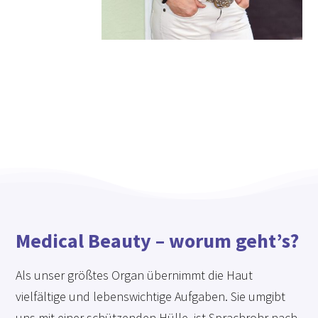
Medical Beauty – worum geht’s?
Als unser größtes Organ übernimmt die Haut
vielfältige und lebenswichtige Aufgaben. Sie umgibt
uns mit einer schützenden Hülle, ist Sprachrohr nach